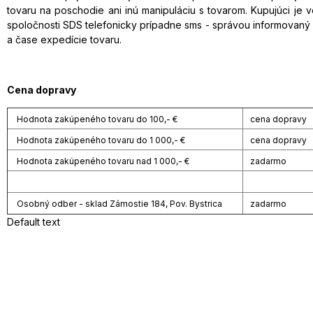
tovaru na poschodie ani inú manipuláciu s tovarom. Kupujúci je 
spoločnosti SDS telefonicky prípadne sms - správou informovaný 
a čase expedície tovaru.
Cena dopravy
Hodnota zakúpeného tovaru do 100,- €
cena dopravy 
Hodnota zakúpeného tovaru do 1 000,- €
cena dopravy
Hodnota zakúpeného tovaru nad 1 000,- €
zadarmo
Osobný odber - sklad Zámostie 184, Pov. Bystrica
zadarmo
Default text