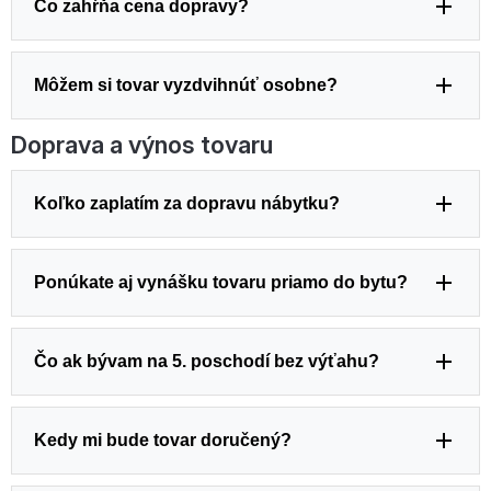
Čo zahŕňa cena dopravy?
Môžem si tovar vyzdvihnúť osobne?
Doprava a výnos tovaru
Koľko zaplatím za dopravu nábytku?
Ponúkate aj vynášku tovaru priamo do bytu?
Čo ak bývam na 5. poschodí bez výťahu?
Kedy mi bude tovar doručený?