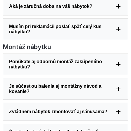
Aká je záručná doba na váš nábytok?
Musím pri reklamácii poslať späť celý kus
nábytku?
Montáž nábytku
Ponúkate aj odbornú montáž zakúpeného
nábytku?
Je súčasťou balenia aj montážny návod a
kovanie?
Zvládnem nábytok zmontovať aj sám/sama?