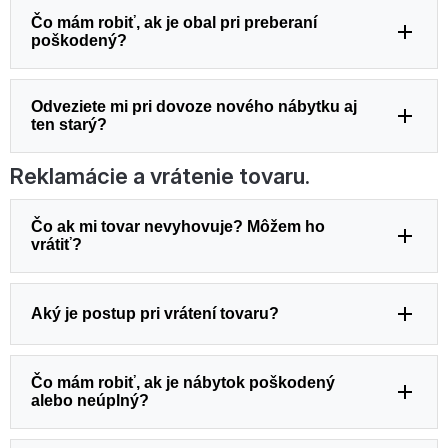
Čo mám robiť, ak je obal pri preberaní
poškodený?
Odveziete mi pri dovoze nového nábytku aj
ten starý?
Reklamácie a vrátenie tovaru.
Čo ak mi tovar nevyhovuje? Môžem ho
vrátiť?
Aký je postup pri vrátení tovaru?
Čo mám robiť, ak je nábytok poškodený
alebo neúplný?