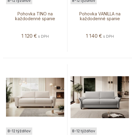
8-12 týždňov
8-12 týždňov
Pohovka TINO na
Pohovka VANILLA na
každodenné spanie
každodenné spanie
1 120
€
1 140
€
s DPH
s DPH
8-12 týždňov
8-12 týždňov