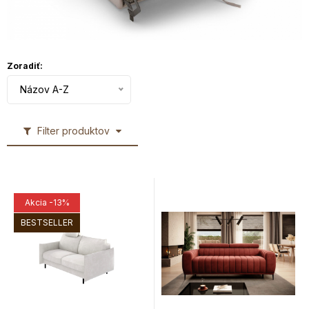
Zoradiť:
Názov A-Z
Filter produktov
Akcia
-13%
BESTSELLER