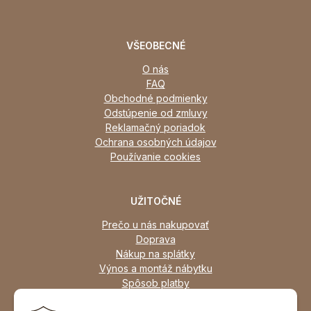
VŠEOBECNÉ
O nás
FAQ
Obchodné podmienky
Odstúpenie od zmluvy
Reklamačný poriadok
Ochrana osobných údajov
Používanie cookies
UŽITOČNÉ
Prečo u nás nakupovať
Doprava
Nákup na splátky
Výnos a montáž nábytku
Spôsob platby
Zľavy