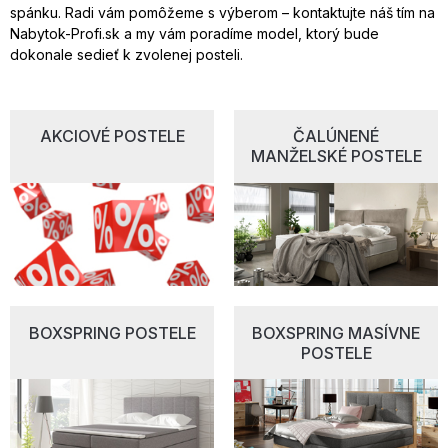
spánku. Radi vám pomôžeme s výberom – kontaktujte náš tím na
Nabytok-Profi.sk a my vám poradíme model, ktorý bude
dokonale sedieť k zvolenej posteli.
AKCIOVÉ POSTELE
ČALÚNENÉ
MANŽELSKÉ POSTELE
BOXSPRING POSTELE
BOXSPRING MASÍVNE
POSTELE