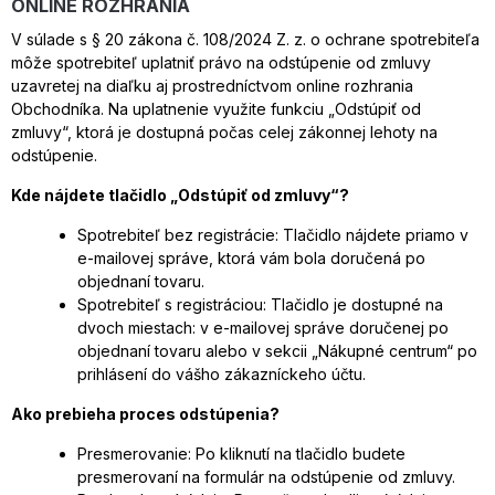
ONLINE ROZHRANIA
V súlade s § 20 zákona č. 108/2024 Z. z. o ochrane spotrebiteľa
môže spotrebiteľ uplatniť právo na odstúpenie od zmluvy
uzavretej na diaľku aj prostredníctvom online rozhrania
Obchodníka. Na uplatnenie využite funkciu „Odstúpiť od
zmluvy“, ktorá je dostupná počas celej zákonnej lehoty na
odstúpenie.
Kde nájdete tlačidlo „Odstúpiť od zmluvy“?
Spotrebiteľ bez registrácie: Tlačidlo nájdete priamo v
e-mailovej správe, ktorá vám bola doručená po
objednaní tovaru.
Spotrebiteľ s registráciou: Tlačidlo je dostupné na
dvoch miestach: v e-mailovej správe doručenej po
objednaní tovaru alebo v sekcii „Nákupné centrum“ po
prihlásení do vášho zákazníckeho účtu.
Ako prebieha proces odstúpenia?
Presmerovanie: Po kliknutí na tlačidlo budete
presmerovaní na formulár na odstúpenie od zmluvy.