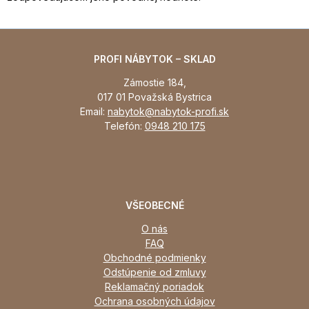
PROFI NÁBYTOK – SKLAD
Zámostie 184,
017 01 Považská Bystrica
Email:
nabytok@nabytok-profi.sk
Telefón:
0948 210 175
VŠEOBECNÉ
O nás
FAQ
Obchodné podmienky
Odstúpenie od zmluvy
Reklamačný poriadok
Ochrana osobných údajov