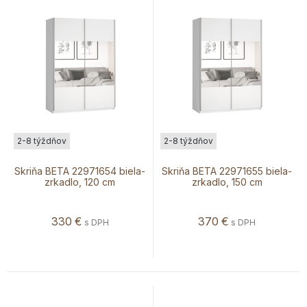
2-8 týždňov
2-8 týždňov
Skriňa BETA 22971654 biela-
Skriňa BETA 22971655 biela-
zrkadlo, 120 cm
zrkadlo, 150 cm
330
€
370
€
s DPH
s DPH