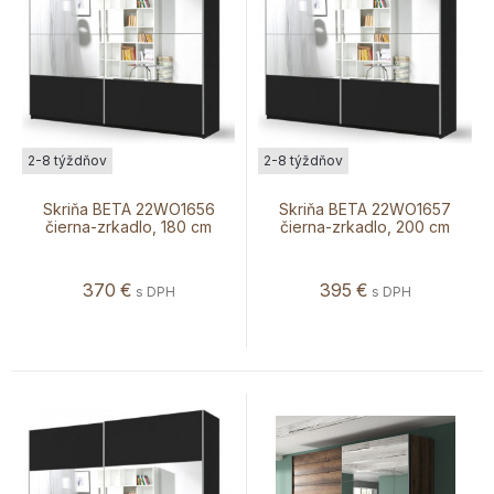
2-8 týždňov
2-8 týždňov
Skriňa BETA 22WO1656
Skriňa BETA 22WO1657
čierna-zrkadlo, 180 cm
čierna-zrkadlo, 200 cm
370
€
395
€
s DPH
s DPH