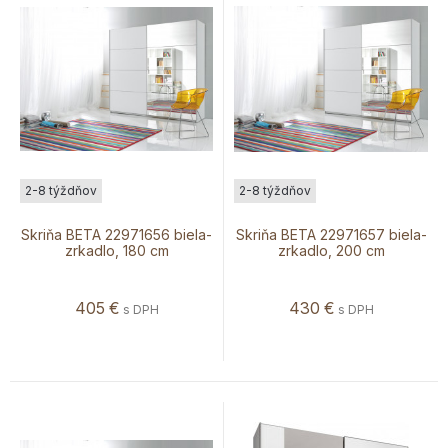
2-8 týždňov
2-8 týždňov
Skriňa BETA 22971656 biela-
Skriňa BETA 22971657 biela-
zrkadlo, 180 cm
zrkadlo, 200 cm
405
€
430
€
s DPH
s DPH