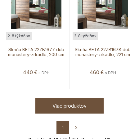
2-8 týždňov
2-8 týždňov
Skriňa BETA 22ZB1677 dub
Skriňa BETA 22ZB1678 dub
monastery-zrkadlo, 200 cm
monastery-zrkadlo, 221 cm
440
€
460
€
s DPH
s DPH
Viac produktov
1
2