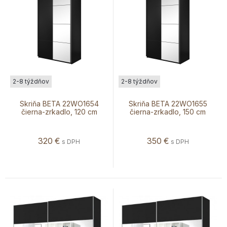
2-8 týždňov
2-8 týždňov
Skriňa BETA 22WO1654
Skriňa BETA 22WO1655
čierna-zrkadlo, 120 cm
čierna-zrkadlo, 150 cm
320
€
350
€
s DPH
s DPH