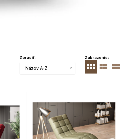
Zoradiť:
Zobrazenie:
Názov A-Z