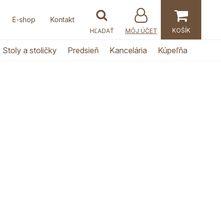
E-shop
Kontakt
MÔJ ÚČET
Stoly a stoličky
Predsieň
Kancelária
Kúpeľňa