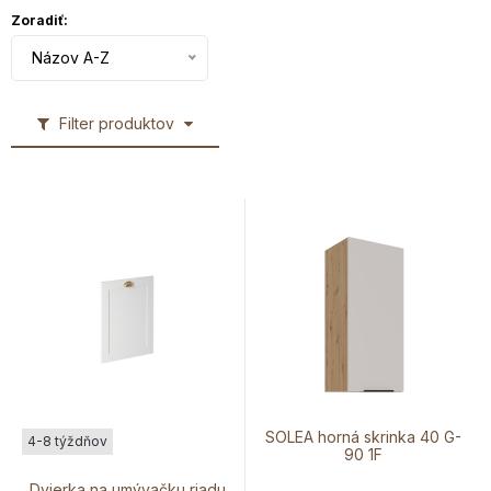
Zoradiť:
Názov A-Z
Filter produktov
SOLEA horná skrinka 40 G-
4-8 týždňov
90 1F
Dvierka na umývačku riadu