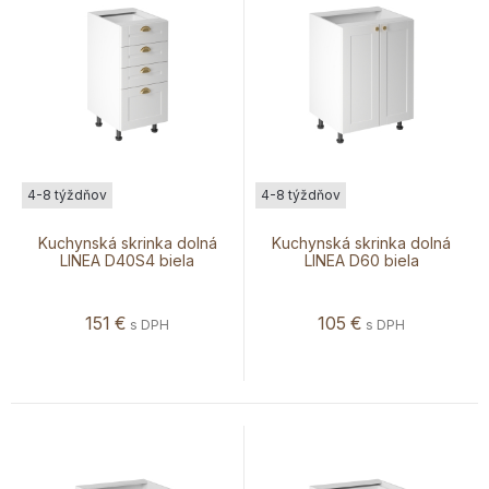
4-8 týždňov
4-8 týždňov
Kuchynská skrinka dolná
Kuchynská skrinka dolná
LINEA D40S4 biela
LINEA D60 biela
151
€
105
€
s DPH
s DPH