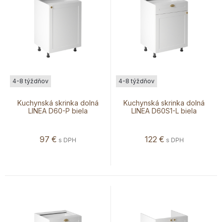
4-8 týždňov
4-8 týždňov
Kuchynská skrinka dolná
Kuchynská skrinka dolná
LINEA D60-P biela
LINEA D60S1-L biela
97
€
122
€
s DPH
s DPH