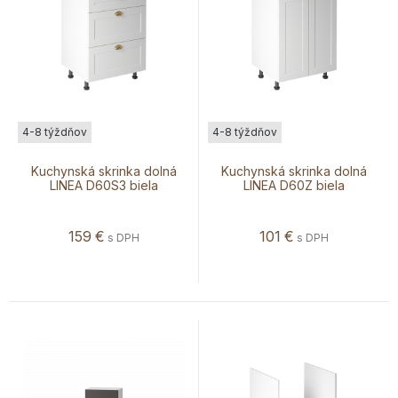
4-8 týždňov
4-8 týždňov
Kuchynská skrinka dolná
Kuchynská skrinka dolná
LINEA D60S3 biela
LINEA D60Z biela
159
€
101
€
s DPH
s DPH