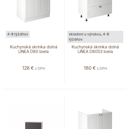
4-8 týždňov
skladom u výrobcu, 4-8
týždňov
Kuchynská skrinka dolná
Kuchynská skrinka dolná
LINEA D80 biela
LINEA D80S3 biela
128
€
180
€
s DPH
s DPH