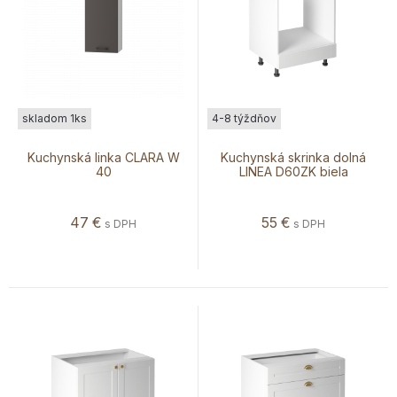
skladom 1ks
4-8 týždňov
Kuchynská linka CLARA W
Kuchynská skrinka dolná
40
LINEA D60ZK biela
47
€
55
€
s DPH
s DPH