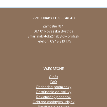
PROFI NÁBYTOK – SKLAD
Zámostie 184,
017 01 Považská Bystrica
Email:
nabytok@nabytok-profi.sk
Telefón:
0948 210 175
VŠEOBECNÉ
O nás
FAQ
Obchodné podmienky
Odstúpenie od zmluvy
Reklamačný poriadok
Ochrana osobných údajov
Používanie cookies