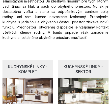
samostatnou miestnosťou. Je ideálnym riešením pre tých, ktorým
vadí šíriaci sa hluk a pach do obytného priestoru. No ak je
dostatočné veľká a stane sa odpočínkovým centrom celej
rodiny, ani sám kuchár nezostane izolovaný. Prepojením
kuchyne s jedálňou a obývacou časťou priestor získava novú
funkciu. Prednosťou otvorenej dispozície je vzájomný kontakt
všetkých členov rodiny. V tomto prípade však zariadenie
kuchyne a ostatného obytného priestoru musí ladiť.
KUCHYNSKÉ LINKY -
KUCHYNSKÉ LINKY -
KOMPLET
SEKTOR