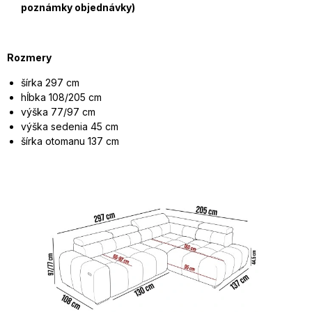
poznámky objednávky)
Rozmery
šírka 297 cm
hĺbka 108/205 cm
výška 77/97 cm
výška sedenia 45 cm
šírka otomanu 137 cm