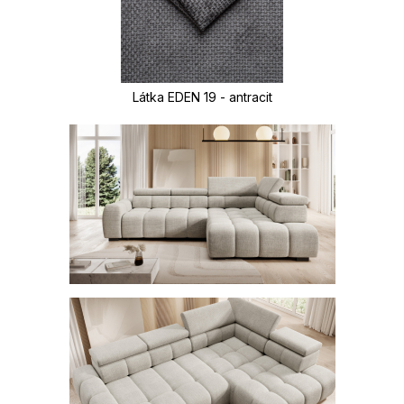
Látka EDEN 19 - antracit