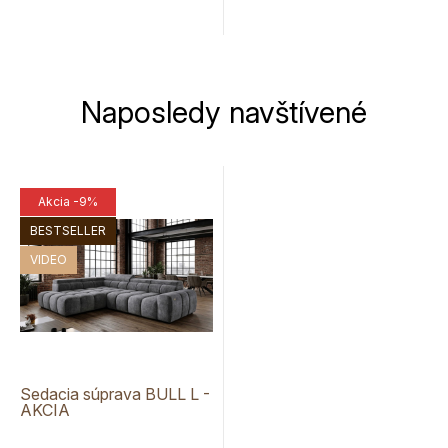
Naposledy navštívené
Akcia
-9%
BESTSELLER
VIDEO
Sedacia súprava BULL L -
AKCIA