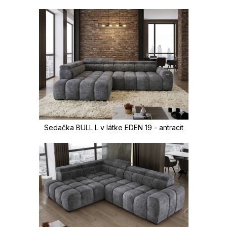
Sedačka BULL L v látke EDEN 19 - antracit