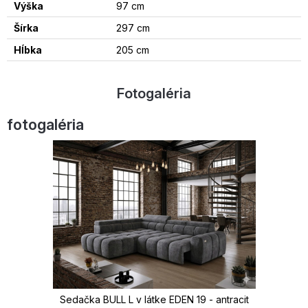
Výška
97 cm
Šírka
297 cm
Hĺbka
205 cm
Fotogaléria
fotogaléria
Sedačka BULL L v látke EDEN 19 - antracit