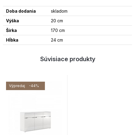
Doba dodania
skladom
Výška
20 cm
Šírka
170 cm
Hĺbka
24 cm
Súvisiace produkty
Výpredaj
-44%