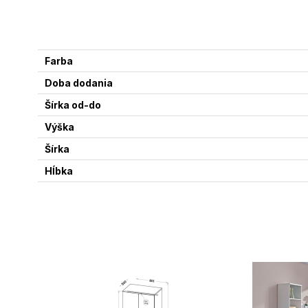
Farba
Doba dodania
Šírka od-do
Výška
Šírka
Hĺbka