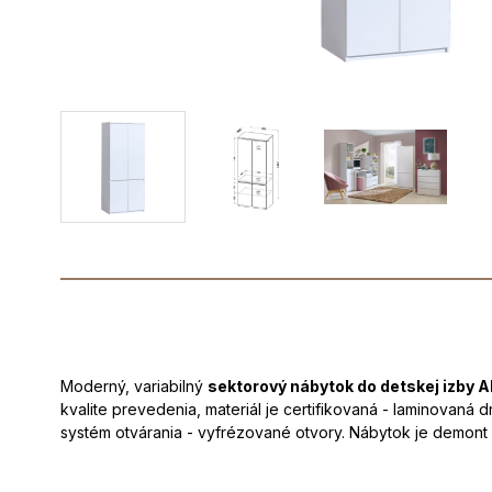
Moderný, variabilný
sektorový nábytok do detskej izby 
kvalite prevedenia, materiál je certifikovaná - laminovaná
systém otvárania - vyfrézované otvory. Nábytok je demont