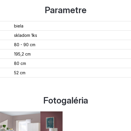
Parametre
biela
skladom 1ks
80 - 90 cm
195,2 cm
80 cm
52 cm
Fotogaléria