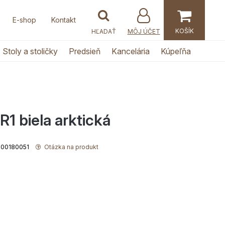
E-shop
Kontakt
MÔJ ÚČET
Stoly a stoličky
Predsieň
Kancelária
Kúpeľňa
1 biela arktická
1800180051
Otázka na produkt