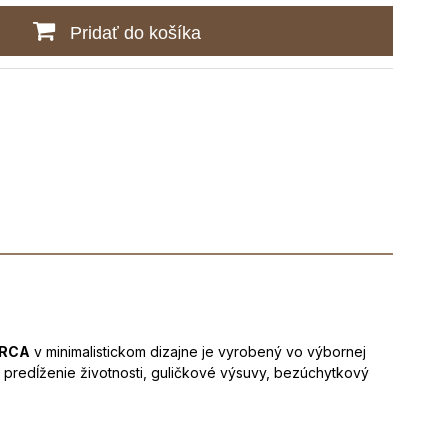
Pridať do košíka
ARCA
v minimalistickom dizajne je vyrobený vo výbornej
a predĺženie životnosti, guličkové výsuvy, bezúchytkový