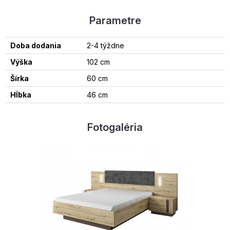
Parametre
Doba dodania
2-4 týždne
Výška
102 cm
Šírka
60 cm
Hĺbka
46 cm
Fotogaléria