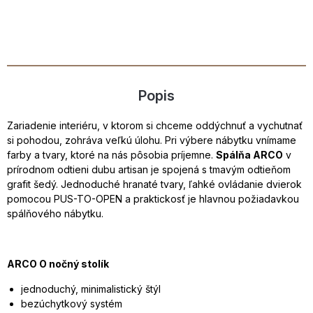
Popis
Zariadenie interiéru, v ktorom si chceme oddýchnuť a vychutnať
si pohodou, zohráva veľkú úlohu. Pri výbere nábytku vnímame
farby a tvary, ktoré na nás pôsobia príjemne.
Spálňa ARCO
v
prírodnom odtieni dubu artisan je spojená s tmavým odtieňom
grafit šedý. Jednoduché hranaté tvary, ľahké ovládanie dvierok
pomocou PUS-TO-OPEN a praktickosť je hlavnou požiadavkou
spálňového nábytku.
ARCO O nočný stolík
jednoduchý, minimalistický štýl
bezúchytkový systém