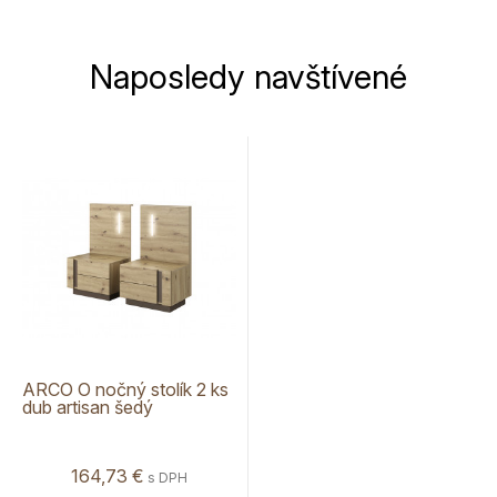
Naposledy navštívené
ARCO O nočný stolík 2 ks
dub artisan šedý
164,73 €
s DPH