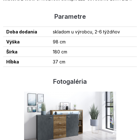
Parametre
Doba dodania
skladom u výrobcu, 2-6 týždňov
Výška
98 cm
Šírka
180 cm
Hĺbka
37 cm
Fotogaléria