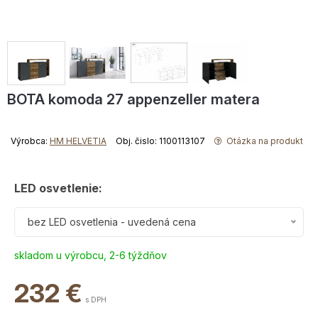
BOTA komoda 27 appenzeller matera
Výrobca:
HM HELVETIA
Obj. čislo: 1100113107
Otázka na produkt
LED osvetlenie:
bez LED osvetlenia - uvedená cena
skladom u výrobcu, 2-6 týždňov
232
€
s DPH