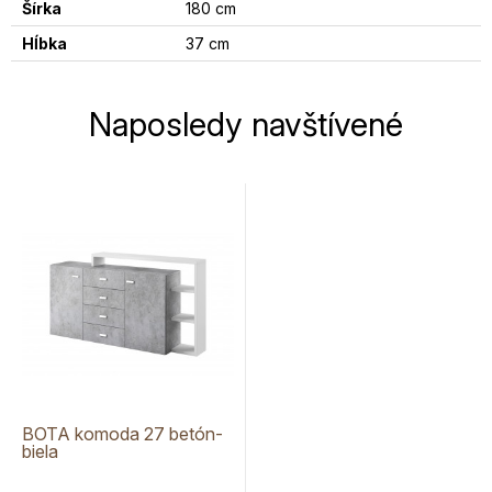
Šírka
180 cm
Hĺbka
37 cm
Naposledy navštívené
BOTA komoda 27 betón-
biela