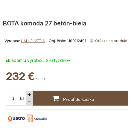
BOTA komoda 27 betón-biela
Výrobca:
HM HELVETIA
Obj. čislo: 1100112491
Otázka na produkt
skladom u výrobcu, 2-6 týždňov
232
€
s DPH
ks
Pridať do košíka