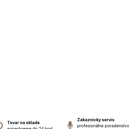
Zákaznícky servis
Tovar na sklade
profesionálne poradenstvo
expedujeme do 24 hod.