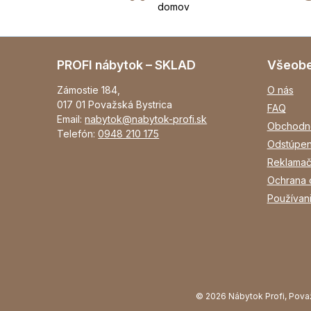
domov
PROFI nábytok – SKLAD
Všeob
Zámostie 184,
O nás
017 01 Považská Bystrica
FAQ
Email:
nabytok@nabytok-profi.sk
Obchodn
Telefón:
0948 210 175
Odstúpen
Reklamač
Ochrana 
Používan
© 2026 Nábytok Profi, Pova