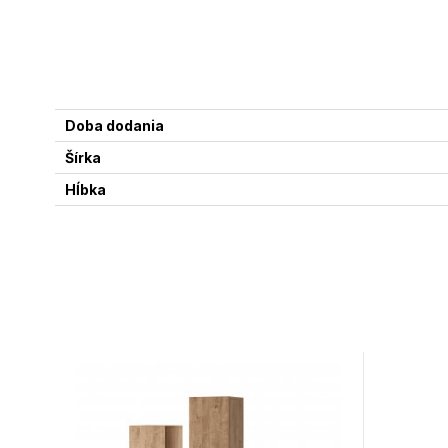
Doba dodania
Šírka
Hĺbka