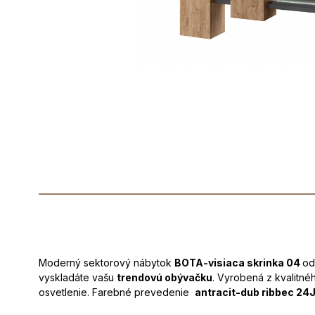
Moderný sektorový nábytok
BOTA-visiaca skrinka 04
od
vyskladáte vašu
trendovú obývačku
. Vyrobená z kvalitné
osvetlenie. Farebné prevedenie
antracit-dub ribbec 24