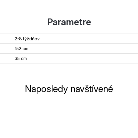
Parametre
2-8 týždňov
152 cm
35 cm
Naposledy navštívené