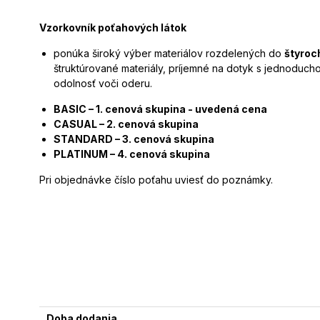
Vzorkovník poťahových látok
ponúka široký výber materiálov rozdelených do
štyroc
štruktúrované materiály, príjemné na dotyk s jednoduc
odolnosť voči oderu.
BASIC – 1. cenová skupina - uvedená cena
CASUAL – 2. cenová skupina
STANDARD – 3. cenová skupina
PLATINUM – 4. cenová skupina
Pri objednávke číslo poťahu uviesť do poznámky.
Doba dodania