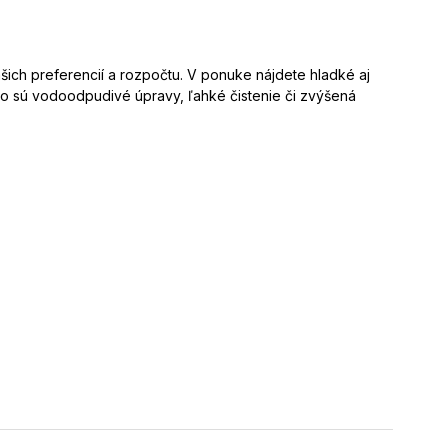
vašich preferencií a rozpočtu. V ponuke nájdete hladké aj
ko sú vodoodpudivé úpravy, ľahké čistenie či zvýšená