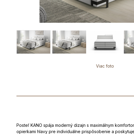
Viac foto
Posteľ KANO spája moderný dizajn s maximálnym komfortom. 
opierkami hlavy pre individuálne prispôsobenie a poskytuj