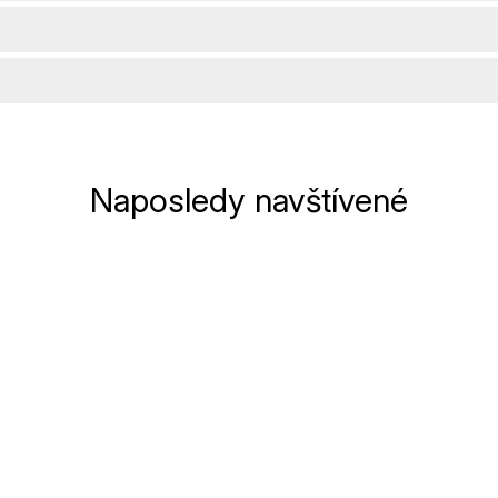
Naposledy navštívené