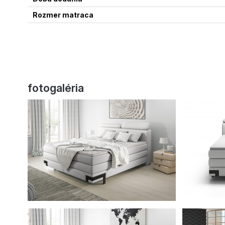
Rozmer matraca
fotogaléria