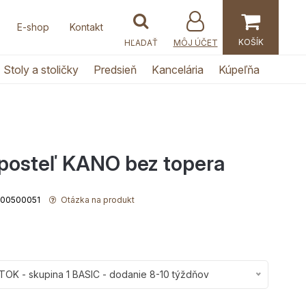
E-shop
Kontakt
MÔJ ÚČET
Stoly a stoličky
Predsieň
Kancelária
Kúpeľňa
posteľ KANO bez topera
5000500051
Otázka na produkt
OK - skupina 1 BASIC - dodanie 8-10 týždňov