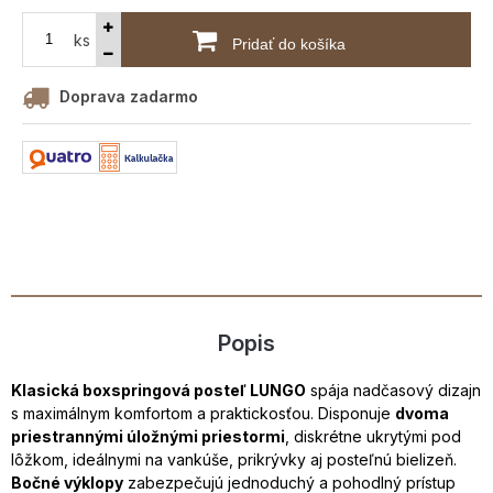
ks
Pridať do košíka
Doprava zadarmo
Popis
Klasická boxspringová posteľ LUNGO
spája nadčasový dizajn
s maximálnym komfortom a praktickosťou. Disponuje
dvoma
priestrannými úložnými priestormi
, diskrétne ukrytými pod
lôžkom, ideálnymi na vankúše, prikrývky aj posteľnú bielizeň.
Bočné výklopy
zabezpečujú jednoduchý a pohodlný prístup