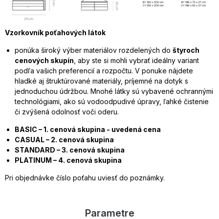
Vzorkovník poťahových látok
ponúka široký výber materiálov rozdelených do
štyroch
cenových skupín
, aby ste si mohli vybrať ideálny variant
podľa vašich preferencií a rozpočtu. V ponuke nájdete
hladké aj štruktúrované materiály, príjemné na dotyk s
jednoduchou údržbou. Mnohé látky sú vybavené ochrannými
technológiami, ako sú vodoodpudivé úpravy, ľahké čistenie
či zvýšená odolnosť voči oderu.
BASIC – 1. cenová skupina - uvedená cena
CASUAL – 2. cenová skupina
STANDARD – 3. cenová skupina
PLATINUM – 4. cenová skupina
Pri objednávke číslo poťahu uviesť do poznámky.
Parametre