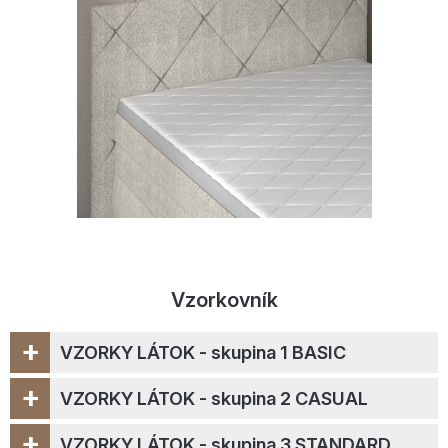
Vzorkovník
+
VZORKY LÁTOK - skupina 1 BASIC
+
VZORKY LÁTOK - skupina 2 CASUAL
+
VZORKY LÁTOK - skupina 3 STANDARD