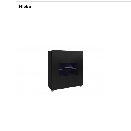
Hĺbka