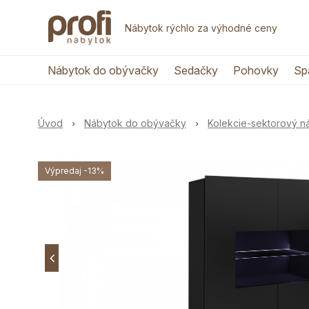
Nábytok rýchlo za výhodné ceny
Nábytok do obývačky
Sedačky
Pohovky
Sp
Úvod
Nábytok do obývačky
Kolekcie-sektorový 
Výpredaj
-13%