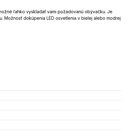
 možné ľahko vyskladať vami požadovanú obývačku. Je
u. Možnosť dokúpenia LED osvetlenia v bielej alebo modrej