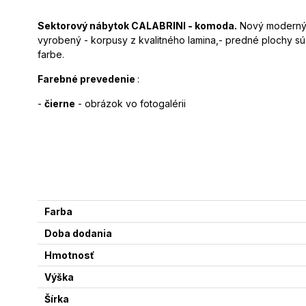
Sektorový nábytok CALABRINI - komoda.
Nový moderný 
vyrobený - korpusy z kvalitného lamina,- predné plochy s
farbe.
Farebné prevedenie
:
-
čierne
- obrázok vo fotogalérii
Farba
Doba dodania
Hmotnosť
Výška
Šírka