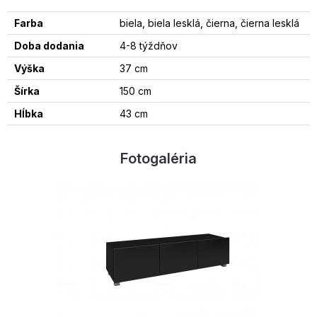
Farba
biela, biela lesklá, čierna, čierna lesklá
Doba dodania
4-8 týždňov
Výška
37 cm
Šírka
150 cm
Hĺbka
43 cm
Fotogaléria