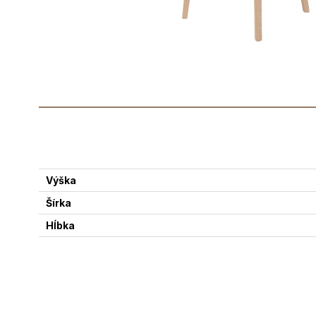
Výška
Šírka
Hĺbka