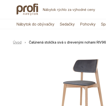
Nábytok rýchlo za výhodné ceny
Nábytok do obývačky
Sedačky
Pohovky
Sp
Úvod
Čalúnená stolička sivá s drevenými nohami RIV