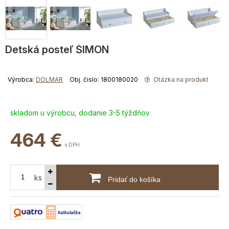
Detská posteľ ŠIMON
Výrobca:
DOLMAR
Obj. čislo: 1800180020
Otázka na produkt
skladom u výrobcu, dodanie 3-5 týždňov
464
€
s DPH
ks
Pridať do košíka