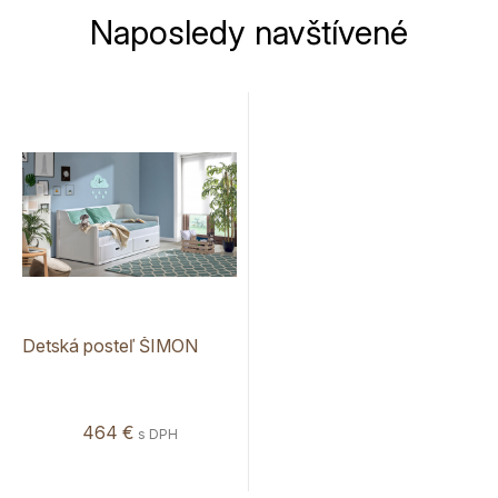
Naposledy navštívené
Detská posteľ ŠIMON
464 €
s DPH