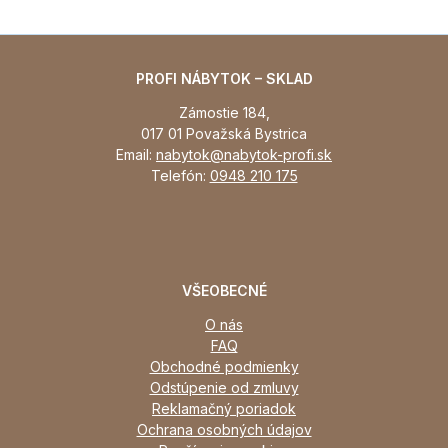
PROFI NÁBYTOK – SKLAD
Zámostie 184,
017 01 Považská Bystrica
Email:
nabytok@nabytok-profi.sk
Telefón:
0948 210 175
VŠEOBECNÉ
O nás
FAQ
Obchodné podmienky
Odstúpenie od zmluvy
Reklamačný poriadok
Ochrana osobných údajov