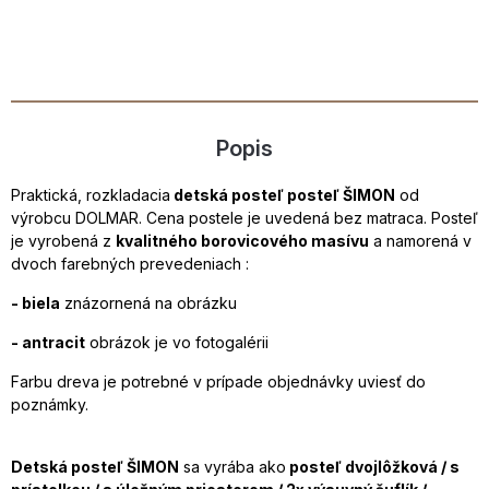
Popis
Praktická, rozkladacia
detská posteľ posteľ ŠIMON
od
výrobcu DOLMAR. Cena postele je uvedená bez matraca. Posteľ
je vyrobená z
kvalitného borovicového masívu
a namorená v
dvoch farebných prevedeniach :
- biela
znázornená na obrázku
- antracit
obrázok je vo fotogalérii
Farbu dreva je potrebné v prípade objednávky uviesť do
poznámky.
Detská posteľ ŠIMON
sa vyrába ako
posteľ dvojlôžková / s