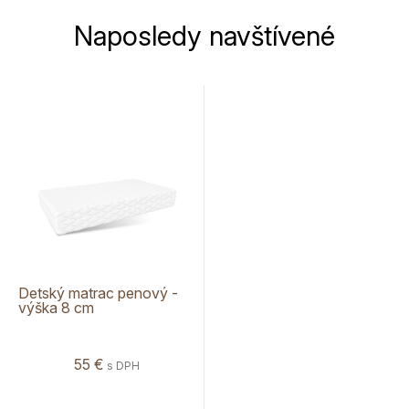
Naposledy navštívené
Detský matrac penový -
výška 8 cm
55 €
s DPH