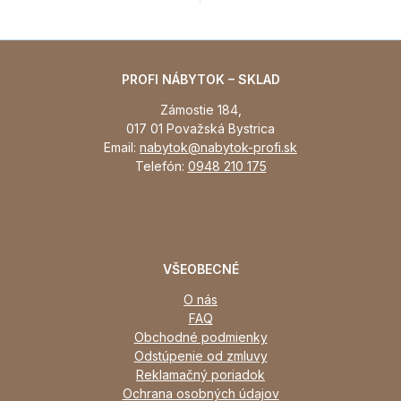
PROFI NÁBYTOK – SKLAD
Zámostie 184,
017 01 Považská Bystrica
Email:
nabytok@nabytok-profi.sk
Telefón:
0948 210 175
VŠEOBECNÉ
O nás
FAQ
Obchodné podmienky
Odstúpenie od zmluvy
Reklamačný poriadok
Ochrana osobných údajov