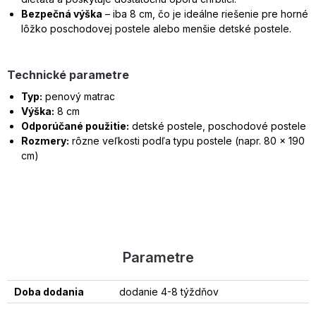
Bezpečná výška
– iba 8 cm, čo je ideálne riešenie pre horné
lôžko poschodovej postele alebo menšie detské postele.
Technické parametre
Typ:
penový matrac
Výška:
8 cm
Odporúčané použitie:
detské postele, poschodové postele
Rozmery:
rôzne veľkosti podľa typu postele (napr. 80 × 190
cm)
Parametre
Doba dodania
dodanie 4-8 týždňov