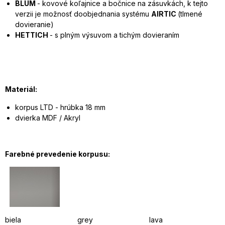
BLUM
- kovové koľajnice a bočnice na zásuvkách,
k tejto
verzii je možnosť doobjednania systému
AIRTIC
(tlmené
dovieranie)
HETTICH
- s plným výsuvom a tichým dovieraním
Materiál:
korpus LTD - hrúbka 18 mm
dvierka MDF / Akryl
Farebné prevedenie korpusu:
biela grey lava