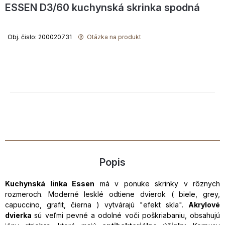
ESSEN D3/60 kuchynská skrinka spodná
Obj. čislo: 200020731
Otázka na produkt
Popis
Kuchynská linka Essen
má v ponuke skrinky v rôznych
rozmeroch. Moderné lesklé odtiene dvierok ( biele, grey,
capuccino, grafit, čierna ) vytvárajú "efekt skla".
Akrylové
dvierka
sú veľmi pevné a odolné voči poškriabaniu, obsahujú