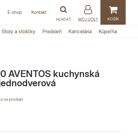
E-shop
Kontakt
MÔJ ÚČET
Stoly a stoličky
Predsieň
Kancelária
Kúpeľňa
0 AVENTOS kuchynská
 jednodverová
a na produkt