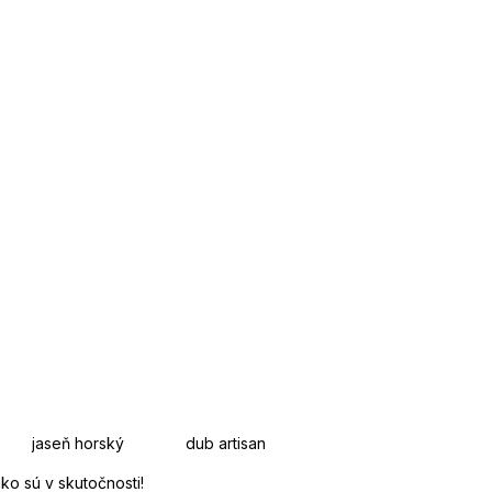
rský dub artisan
ko sú v skutočnosti!