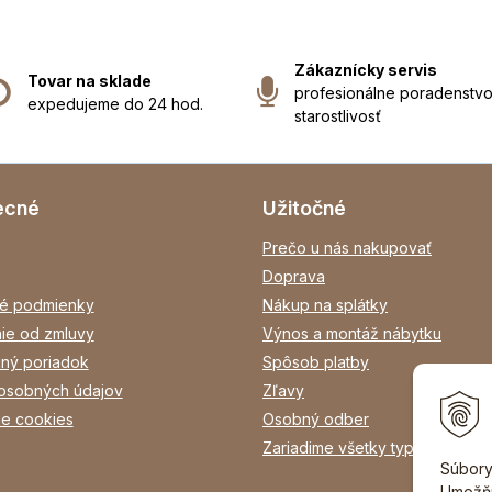
Zákaznícky servis
Tovar na sklade
profesionálne poradenstvo
expedujeme do 24 hod.
starostlivosť
ecné
Užitočné
Prečo u nás nakupovať
Doprava
é podmienky
Nákup na splátky
ie od zmluvy
Výnos a montáž nábytku
ný poriadok
Spôsob platby
osobných údajov
Zľavy
ie cookies
Osobný odber
Zariadime všetky typy interiéro
Súbory
Umožňu