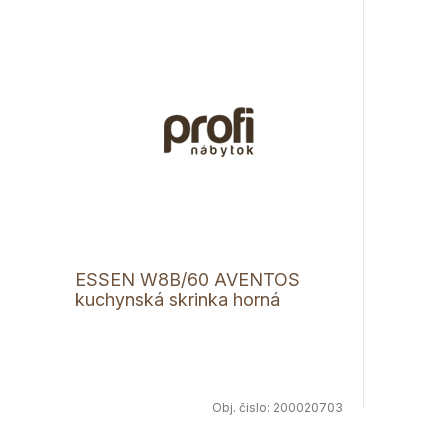
ESSEN W8B/60 AVENTOS
kuchynská skrinka horná
jednodverová
Obj. čislo:
200020703