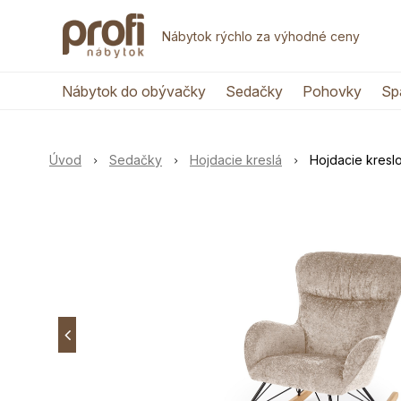
Nábytok rýchlo za výhodné ceny
Nábytok do obývačky
Sedačky
Pohovky
Sp
Úvod
Sedačky
Hojdacie kreslá
Hojdacie kres