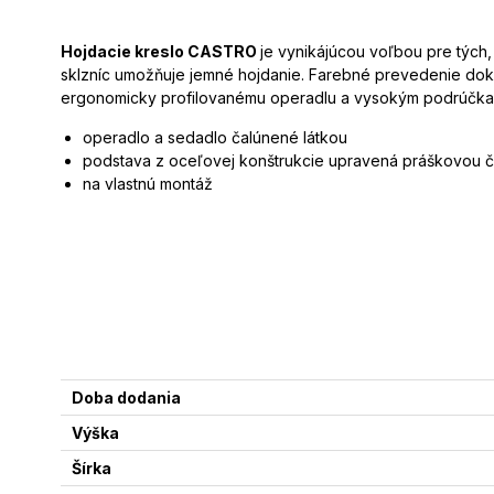
Hojdacie kreslo CASTRO
je vynikájúcou voľbou pre tých
sklzníc umožňuje jemné hojdanie. Farebné prevedenie doko
ergonomicky profilovanému operadlu a vysokým podrúčka
operadlo a sedadlo čalúnené látkou
podstava z oceľovej konštrukcie upravená práškovou č
na vlastnú montáž
Doba dodania
Výška
Šírka