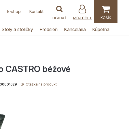
E-shop
Kontakt
MÔJ ÚČET
Stoly a stoličky
Predsieň
Kancelária
Kúpeľňa
slo CASTRO béžové
0100001029
Otázka na produkt