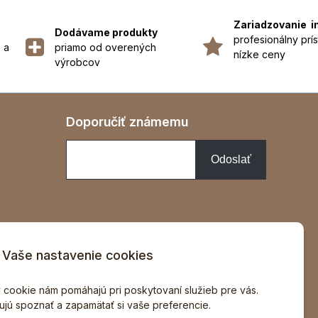
Zariadzovanie i
Dodávame produkty
profesionálny prís
 a
priamo od overených
nízke ceny
výrobcov
Doporučiť známemu
Vaše nastavenie cookies
v
 cookie nám pomáhajú pri poskytovaní služieb pre vás.
jú spoznať a zapamätať si vaše preferencie.