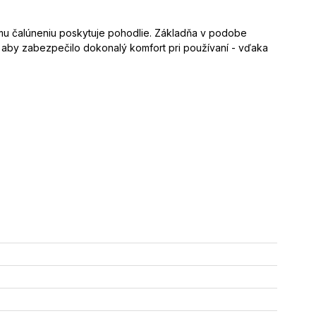
ému čalúneniu poskytuje pohodlie. Základňa v podobe
 aby zabezpečilo dokonalý komfort pri používaní - vďaka