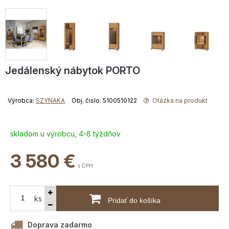
Jedálenský nábytok PORTO
Výrobca:
SZYNAKA
Obj. čislo: 5100510122
Otázka na produkt
skladom u výrobcu, 4-8 týždňov
3 580
€
s DPH
ks
Pridať do košíka
Doprava zadarmo