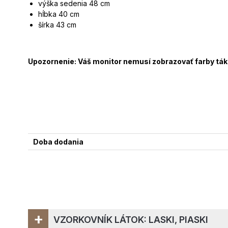
výška sedenia 48 cm
hĺbka 40 cm
šírka 43 cm
Upozornenie: Váš monitor nemusí zobrazovať farby táke
Doba dodania
+
VZORKOVNÍK LÁTOK: LASKI, PIASKI