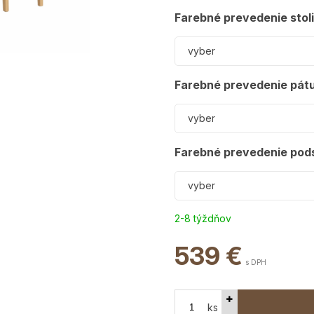
Farebné prevedenie stoli
vyber
Farebné prevedenie pátu
vyber
Farebné prevedenie pods
vyber
2-8 týždňov
539
€
s DPH
ks