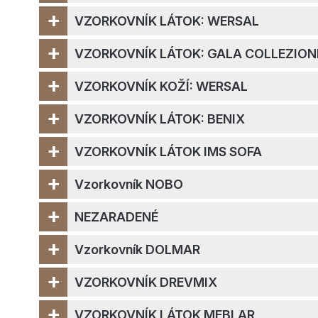
+
VZORKOVNÍK LÁTOK: WERSAL
+
VZORKOVNÍK LÁTOK: GALA COLLEZION
+
VZORKOVNÍK KOŽÍ: WERSAL
+
VZORKOVNÍK LÁTOK: BENIX
+
VZORKOVNÍK LÁTOK IMS SOFA
+
Vzorkovník NOBO
+
NEZARADENÉ
+
Vzorkovník DOLMAR
+
VZORKOVNÍK DREVMIX
+
VZORKOVNÍK LÁTOK MEBLAR