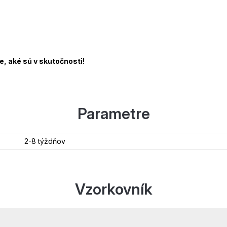
, aké sú v skutočnosti!
Parametre
2-8 týždňov
Vzorkovník