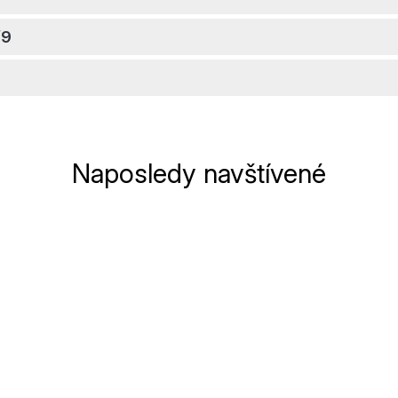
/9
Naposledy navštívené