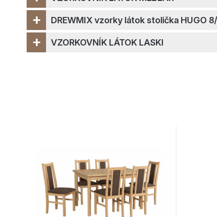
+
DREWMIX vzorky látok stolička HUGO 8
+
VZORKOVNÍK LÁTOK LASKI