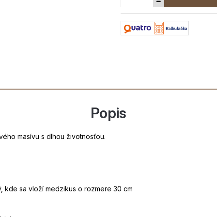
Popis
ého masívu s dlhou životnosťou.
ný, kde sa vloží medzikus o rozmere 30 cm