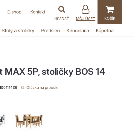
E-shop
Kontakt
MÔJ ÚČET
Stoly a stoličky
Predsieň
Kancelária
Kúpeľňa
t MAX 5P, stoličky BOS 14
 1100111439
Otázka na produkt