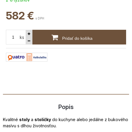
582
€
s DPH
ks
Pridať do košíka
Popis
Kvalitné
stoly
a
stoličky
do kuchyne alebo jedálne z bukového
masívu s dlhou životnosťou.