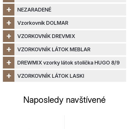
+
NEZARADENÉ
+
Vzorkovník DOLMAR
+
VZORKOVNÍK DREVMIX
+
VZORKOVNÍK LÁTOK MEBLAR
+
DREWMIX vzorky látok stolička HUGO 8/9
+
VZORKOVNÍK LÁTOK LASKI
Naposledy navštívené