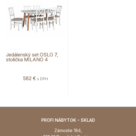
Jedálenský set OSLO 7,
stolička MILANO 4
582 €
s DPH
PROFI NÁBYTOK – SKLAD
Zámostie 184,