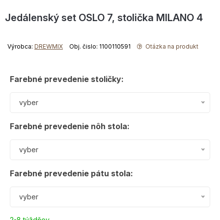
Jedálenský set OSLO 7, stolička MILANO 4
Výrobca:
DREWMIX
Obj. čislo: 1100110591
Otázka na produkt
Farebné prevedenie stoličky:
vyber
Farebné prevedenie nôh stola:
vyber
Farebné prevedenie pátu stola:
vyber
2-8 týždňov