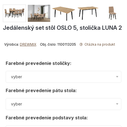
Jedálenský set stôl OSLO 5, stolička LUNA 2
Výrobca:
DREWMIX
Obj. čislo: 1100113205
Otázka na produkt
Farebné prevedenie stoličky:
vyber
Farebné prevedenie pátu stola:
vyber
Farebné prevedenie podstavy stola: