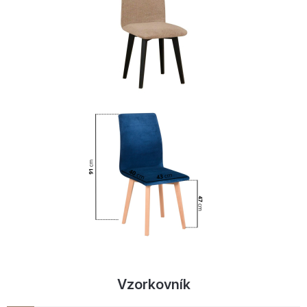
Vzorkovník