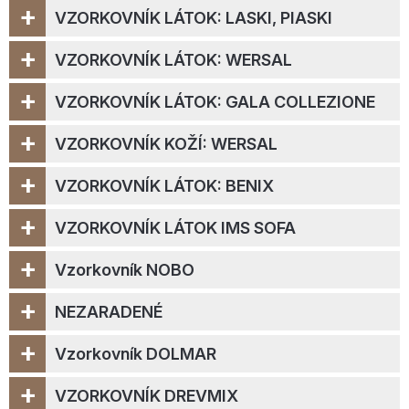
+
VZORKOVNÍK LÁTOK: LASKI, PIASKI
+
VZORKOVNÍK LÁTOK: WERSAL
+
VZORKOVNÍK LÁTOK: GALA COLLEZIONE
+
VZORKOVNÍK KOŽÍ: WERSAL
+
VZORKOVNÍK LÁTOK: BENIX
+
VZORKOVNÍK LÁTOK IMS SOFA
+
Vzorkovník NOBO
+
NEZARADENÉ
+
Vzorkovník DOLMAR
+
VZORKOVNÍK DREVMIX