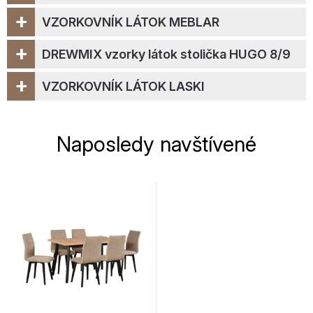
+
VZORKOVNÍK LÁTOK MEBLAR
+
DREWMIX vzorky látok stolička HUGO 8/9
+
VZORKOVNÍK LÁTOK LASKI
Naposledy navštívené