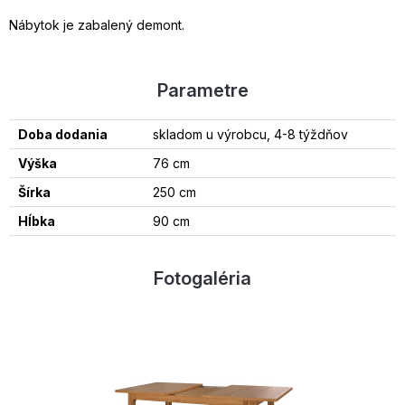
Nábytok je zabalený demont.
Parametre
Doba dodania
skladom u výrobcu, 4-8 týždňov
Výška
76 cm
Šírka
250 cm
Hĺbka
90 cm
Fotogaléria