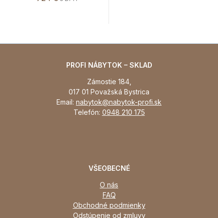
PROFI NÁBYTOK – SKLAD
Zámostie 184,
017 01 Považská Bystrica
Email:
nabytok@nabytok-profi.sk
Telefón:
0948 210 175
VŠEOBECNÉ
O nás
FAQ
Obchodné podmienky
Odstúpenie od zmluvy