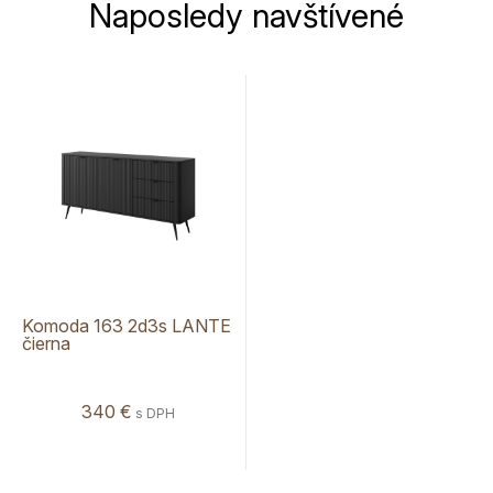
Naposledy navštívené
Komoda 163 2d3s LANTE
čierna
340 €
s DPH