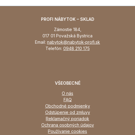
PROFI NÁBYTOK – SKLAD
Zámostie 184,
017 01 Považská Bystrica
Email:
nabytok@nabytok-profi.sk
Telefón:
0948 210 175
VŠEOBECNÉ
O nás
FAQ
Obchodné podmienky
Odstúpenie od zmluvy
Reklamačný poriadok
Ochrana osobných údajov
Používanie cookies