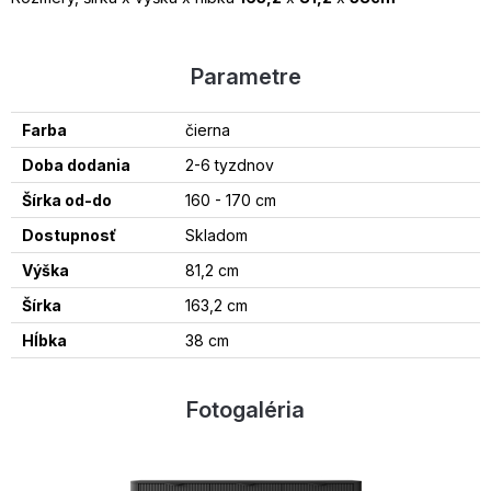
Parametre
Farba
čierna
Doba dodania
2-6 tyzdnov
Šírka od-do
160 - 170 cm
Dostupnosť
Skladom
Výška
81,2 cm
Šírka
163,2 cm
Hĺbka
38 cm
Fotogaléria