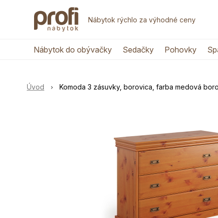
Nábytok rýchlo za výhodné ceny
Nábytok do obývačky
Sedačky
Pohovky
Sp
Úvod
Komoda 3 zásuvky, borovica, farba medová borov