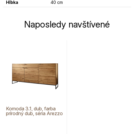
Hĺbka
40 cm
Naposledy navštívené
Komoda 3.1, dub, farba
prírodný dub, séria Arezzo