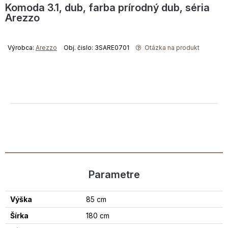
Komoda 3.1, dub, farba prírodný dub, séria
Arezzo
Výrobca:
Arezzo
Obj. čislo: 3SARE0701
Otázka na produkt
Parametre
Výška
85 cm
Šírka
180 cm