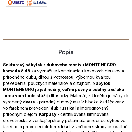
Popis
Sektorový nábytok z dubového masívu MONTENEGRO -
komoda č.48
sa vyznačuje kombináciou kovových detailov a
prírodného dubu, dlhou životnosťou, výbornou kvalitou
prevedenia, použitých materiálov a dizajnom.
Nábytok
MONTENEGRO je jedinečný, veľmi pevný a odolný a vďaka
tomu vám bude slúžiť dlhé roky
. Materiál, z ktorého je nábytok
vyrobený
dvere
- prírodný dubový masív hlboko kartáčovaný
vo farebnom prevedení
dub rustikal
a impregnovaný
prírodným olejom.
Korpusy
- certifikovaná laminovaná
drevotrieska z vonkajšej strany potiahnutá prírodnou dýhou vo
farebnom prevedení
dub rustikal
, z vnútornej strany je kvalitné