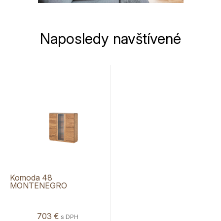
Naposledy navštívené
Komoda 48
MONTENEGRO
703 €
s DPH