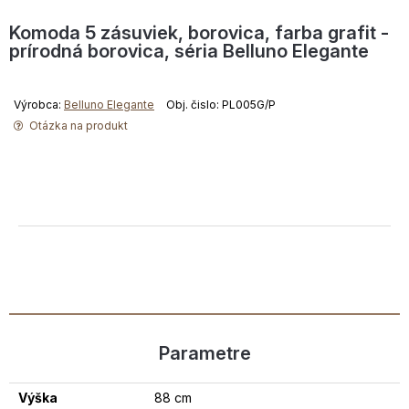
Komoda 5 zásuviek, borovica, farba grafit -
prírodná borovica, séria Belluno Elegante
Výrobca:
Belluno Elegante
Obj. čislo: PL005G/P
Otázka na produkt
Parametre
Výška
88 cm