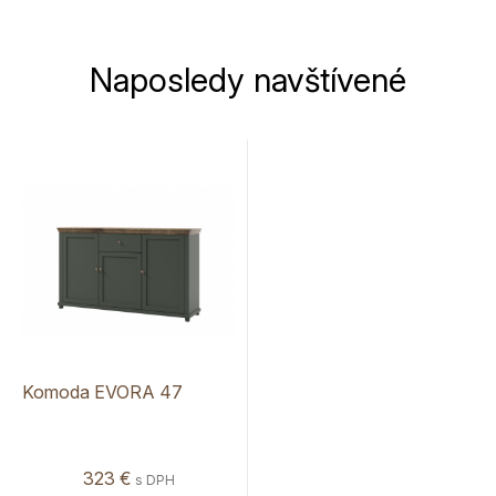
Naposledy navštívené
Komoda EVORA 47
323 €
s DPH