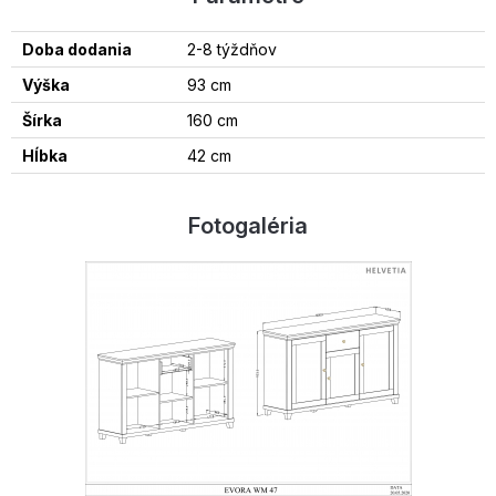
Doba dodania
2-8 týždňov
Výška
93 cm
Šírka
160 cm
Hĺbka
42 cm
Fotogaléria