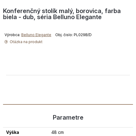
Konferenčný stolík malý, borovica, farba
biela - dub, séria Belluno Elegante
Výrobca:
Belluno Elegante
Obj. čislo: PL029B/D
Otázka na produkt
Parametre
Výška
48 cm