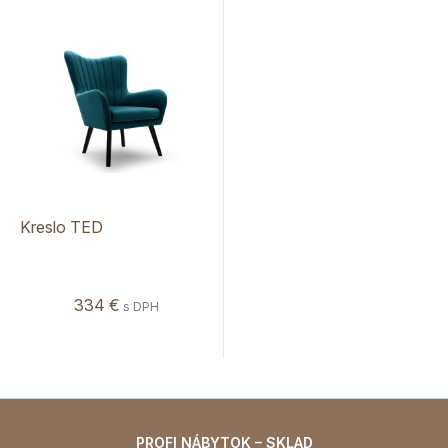
Kreslo TED
334 €
s DPH
PROFI NÁBYTOK – SKLAD