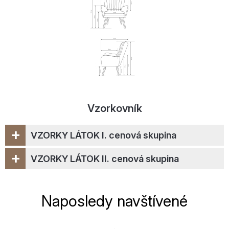
Vzorkovník
+
VZORKY LÁTOK I. cenová skupina
+
VZORKY LÁTOK II. cenová skupina
Naposledy navštívené