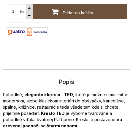
ks
Pridať do košíka
Popis
Pohodlné
, elegantné kreslo - TED
, ktoré je možné umiestniť v
modernom, alebo klasickom interiéri do obývačky, kancelárie,
spálne, knižnice, reštaurácie teda všade tam kde si chcete
príjemne posedieť.
Kreslo TED
je výborne tvarované a
pohodlné vďaka kvalitnej PUR pene. Kreslo je postavené
na
drevenej podnoži so štyrmi nohami
.