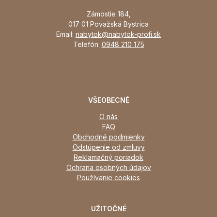
Zámostie 184,
017 01 Považská Bystrica
Email:
nabytok@nabytok-profi.sk
Telefón:
0948 210 175
VŠEOBECNÉ
O nás
FAQ
Obchodné podmienky
Odstúpenie od zmluvy
Reklamačný poriadok
Ochrana osobných údajov
Používanie cookies
UŽITOČNÉ