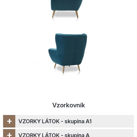
Vzorkovník
+
VZORKY LÁTOK - skupina A1
+
VZORKY LÁTOK - skupina A