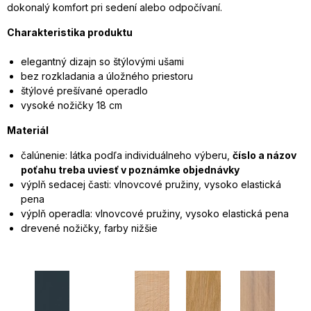
dokonalý komfort pri sedení alebo odpočívaní.
Charakteristika produktu
elegantný dizajn so štýlovými ušami
bez rozkladania a úložného priestoru
štýlové prešívané operadlo
vysoké nožičky 18 cm
Materiál
čalúnenie: látka podľa individuálneho výberu,
číslo a názov
poťahu treba uviesť v poznámke objednávky
výplň sedacej časti: vlnovcové pružiny, vysoko elastická
pena
výplň operadla: vlnovcové pružiny, vysoko elastická pena
drevené nožičky, farby nižšie