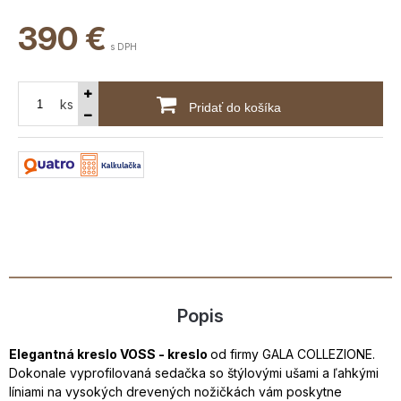
390
€
s DPH
ks
Pridať do košíka
Popis
Elegantná kreslo VOSS - kreslo
od firmy GALA COLLEZIONE.
Dokonale vyprofilovaná sedačka so štýlovými ušami a ľahkými
líniami na vysokých drevených nožičkách vám poskytne