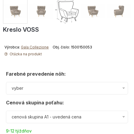
Kreslo VOSS
Výrobca:
Gala Collezione
Obj. čislo: 1500150053
Otázka na produkt
Farebné prevedenie nôh:
vyber
Cenová skupina poťahu:
cenová skupina A1 - uvedená cena
9-12 týždňov