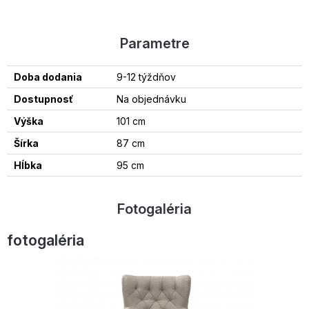
Parametre
Doba dodania
9-12 týždňov
Dostupnosť
Na objednávku
Výška
101 cm
Šírka
87 cm
Hĺbka
95 cm
Fotogaléria
fotogaléria