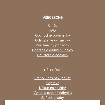
VŠEOBECNÉ
O nás
FAQ
Obchodné podmienky
Odstúpenie od zmluvy
Reklamačný poriadok
Ochrana osobných údajov
Používanie cookies
UŽITOČNÉ
Prečo u nás nakupovať
Doprava
Nákup na splátky
Výnos a montáž nábytku
Spôsob platby
Zľavy