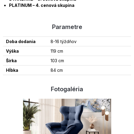
PLATINUM – 4. cenová skupina
Parametre
Doba dodania
8-16 týždňov
Výška
119 cm
Šírka
103 cm
Hĺbka
84 cm
Fotogaléria