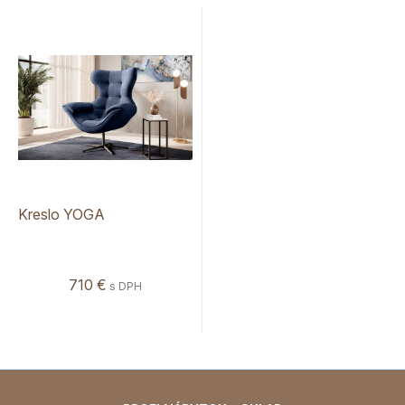
Kreslo YOGA
710 €
s DPH