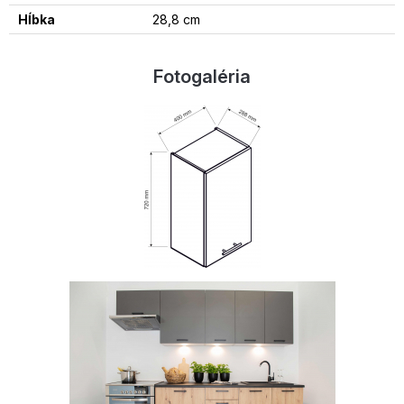
Hĺbka
28,8 cm
Fotogaléria