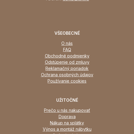
VŠEOBECNÉ
O nás
FAQ
Obchodné podmienky
Odstúpenie od zmluvy
Reklamačný poriadok
Ochrana osobných údajov
Používanie cookies
UŽITOČNÉ
Prečo u nás nakupovať
Doprava
Nákup na splátky
Výnos a montáž nábytku