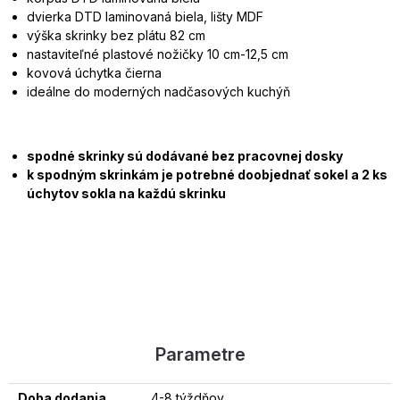
dvierka DTD laminovaná biela, lišty MDF
výška skrinky bez plátu 82 cm
nastaviteľné plastové nožičky 10 cm-12,5 cm
kovová úchytka čierna
ideálne do moderných nadčasových kuchýň
spodné skrinky sú dodávané bez pracovnej dosky
k spodným skrinkám je potrebné doobjednať sokel a 2 ks
úchytov sokla na každú skrinku
Parametre
Doba dodania
4-8 týždňov