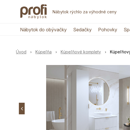
Nábytok rýchlo za výhodné ceny
Nábytok do obývačky
Sedačky
Pohovky
Sp
Úvod
Kúpeľňa
Kúpeľňové komplety
Kúpeľňový