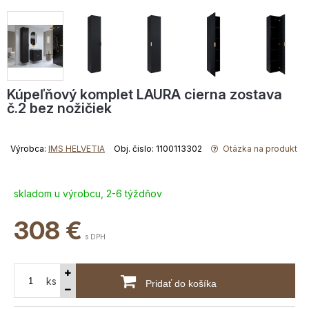
Kúpeľňový komplet LAURA cierna zostava
č.2 bez nožičiek
Výrobca:
IMS HELVETIA
Obj. čislo: 1100113302
Otázka na produkt
skladom u výrobcu, 2-6 týždňov
308
€
s DPH
ks
Pridať do košíka