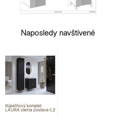
Naposledy navštívené
Kúpeľňový komplet
LAURA cierna zostava č.2
bez nožičiek