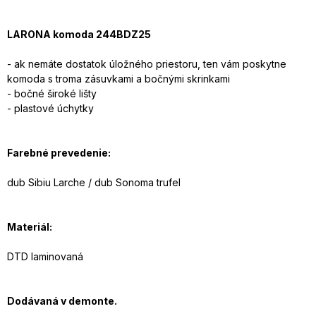
LARONA komoda 244BDZ25
- ak nemáte dostatok úložného priestoru, ten vám poskytne
komoda s troma zásuvkami a bočnými skrinkami
- bočné široké lišty
- plastové úchytky
Farebné prevedenie:
dub Sibiu Larche / dub Sonoma trufel
Materiál:
DTD laminovaná
Dodávaná v demonte.