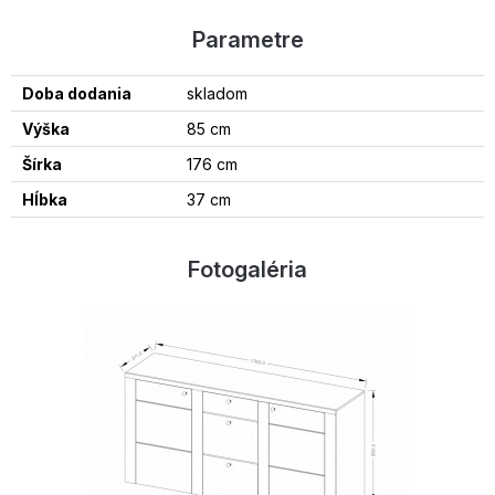
Parametre
Doba dodania
skladom
Výška
85 cm
Šírka
176 cm
Hĺbka
37 cm
Fotogaléria