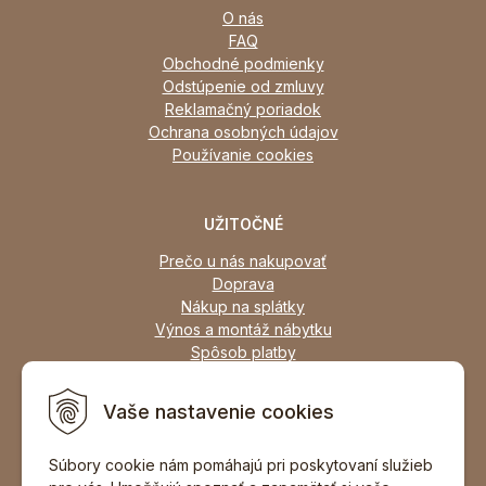
O nás
FAQ
Obchodné podmienky
Odstúpenie od zmluvy
Reklamačný poriadok
Ochrana osobných údajov
Používanie cookies
UŽITOČNÉ
Prečo u nás nakupovať
Doprava
Nákup na splátky
Výnos a montáž nábytku
Spôsob platby
Zľavy
Osobný odber
Vaše nastavenie cookies
Zariadime všetky typy interiérov
Súbory cookie nám pomáhajú pri poskytovaní služieb