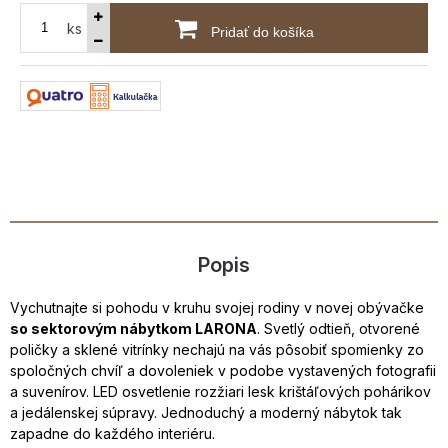
ks
Pridať do košíka
Popis
Vychutnajte si pohodu v kruhu svojej rodiny v novej obývačke
so sektorovým nábytkom LARONA
. Svetlý odtieň, otvorené
poličky a sklené vitrínky nechajú na vás pôsobiť spomienky zo
spoločných chvíľ a dovoleniek v podobe vystavených fotografii
a suvenírov. LED osvetlenie rozžiari lesk krištáľových pohárikov
a jedálenskej súpravy. Jednoduchý a moderný nábytok tak
zapadne do každého interiéru.