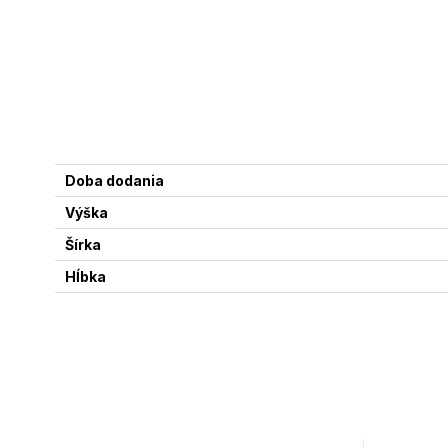
Doba dodania
Výška
Šírka
Hĺbka