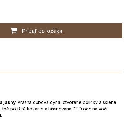
Pridať do košíka
ra jasný
. Krásna dubová dýha, otvorené poličky a sklené
alitné použité kovanie a laminovaná DTD odolná voči
.