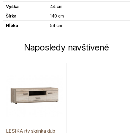
Výška
44 cm
Šírka
140 cm
Hĺbka
54 cm
Naposledy navštívené
LESIKA rtv skrinka dub