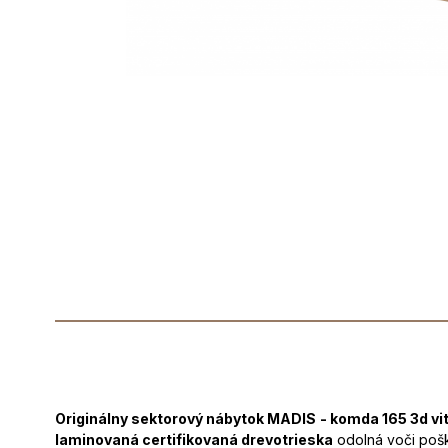
Originálny sektorový nábytok MADIS
- komda 165 3d vi
laminovaná certifikovaná drevotrieska
odolná voči pošk