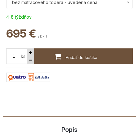
bez matracového topera - uvedená cena
4-8 týždňov
695
€
s DPH
ks
Pridať do košíka
Popis