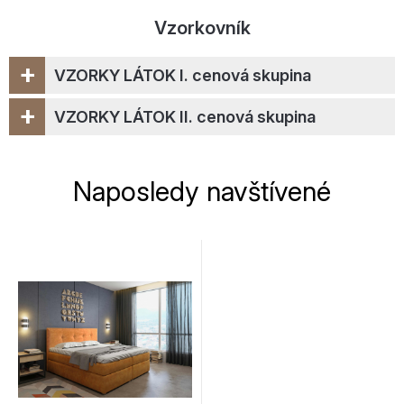
Vzorkovník
+
VZORKY LÁTOK I. cenová skupina
+
VZORKY LÁTOK II. cenová skupina
Naposledy navštívené