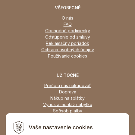
VŠEOBECNÉ
O nás
FAQ
Obchodné podmienky
Odstúpenie od zmluvy
Reklamačný poriadok
Ochrana osobných údajov
Používanie cookies
UŽITOČNÉ
Prečo u nás nakupovať
Doprava
Nákup na splátky
Výnos a montáž nábytku
Spôsob platby
Zľavy
Osobný odber
Vaše nastavenie cookies
Zariadime všetky typy interiérov