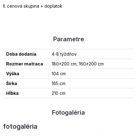
II. cenová skupina + doplatok
Parametre
Doba dodania
4-8 týždňov
Rozmer matraca
180x200 cm, 160x200 cm
Výška
104 cm
Šírka
165 cm
Hĺbka
210 cm
Fotogaléria
fotogaléria