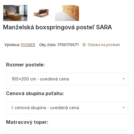
Manželská boxspringová posteľ SARA
Výrobca:
PIONIER
Obj. čislo: 1700170071
Otázka na produkt
Rozmer postele:
160x200 cm - uvedená cena
Cenová skupina poťahu:
I. cenová skupina - uvedená cena
Matracový toper: