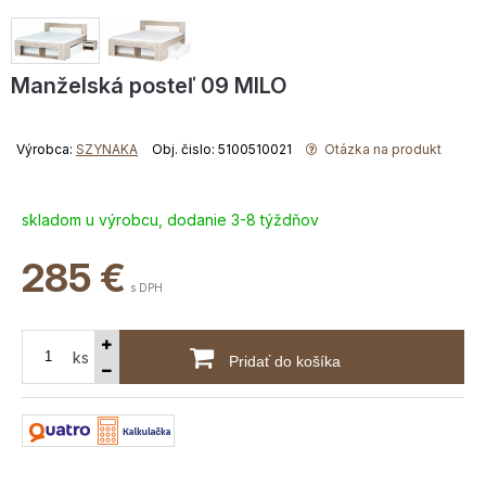
Manželská posteľ 09 MILO
Výrobca:
SZYNAKA
Obj. čislo: 5100510021
Otázka na produkt
skladom u výrobcu, dodanie 3-8 týždňov
285
€
s DPH
ks
Pridať do košíka