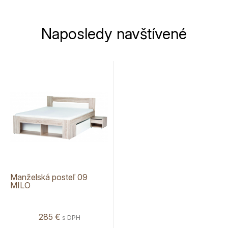
Naposledy navštívené
Manželská posteľ 09
MILO
285 €
s DPH