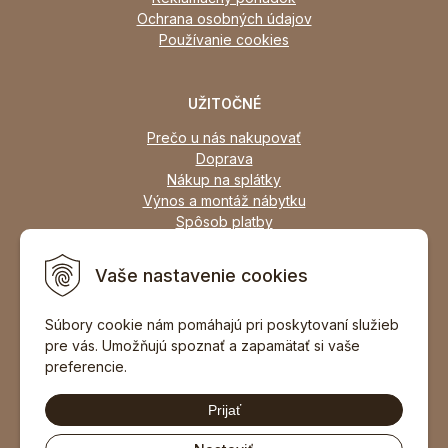
Ochrana osobných údajov
Používanie cookies
UŽITOČNÉ
Prečo u nás nakupovať
Doprava
Nákup na splátky
Výnos a montáž nábytku
Spôsob platby
Zľavy
Osobný odber
Vaše nastavenie cookies
Zariadime všetky typy interiérov
Súbory cookie nám pomáhajú pri poskytovaní služieb
pre vás. Umožňujú spoznať a zapamätať si vaše
DOPORUČIŤ ZNÁMEMU
preferencie.
Prijať