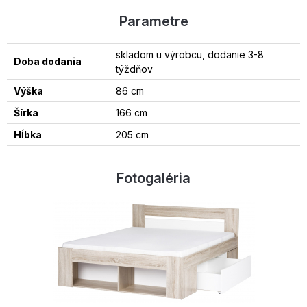
Parametre
skladom u výrobcu, dodanie 3-8
Doba dodania
týždňov
Výška
86 cm
Šírka
166 cm
Hĺbka
205 cm
Fotogaléria